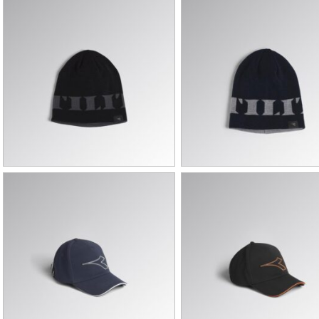
DIADORA – CZAPKA
DIADORA – CZAPKA