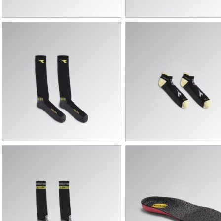
DIADORA – CZAPKA Z DASZKIEM
DIADORA – CZAPKA Z DAS
DIADORA – SKARPETY COTTON
DIADORA – SKARPETY GHO
WINTER